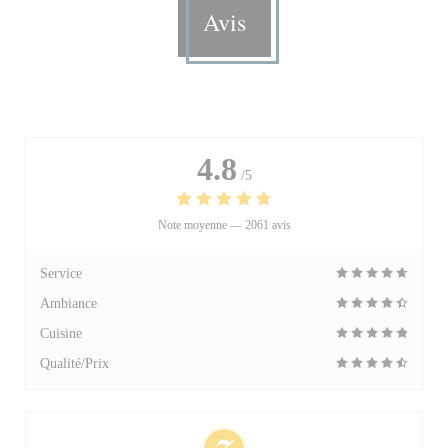
Avis
4.8
/5
Note moyenne —
2061 avis
Service
Ambiance
Cuisine
Qualité/Prix