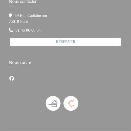
Nous contacter
69 Rue Caulaincourt,
((ouvre une nouvelle fenêtre))
75018 Paris
01 46 06 06 64
RÉSERVER
Nous suivre
Facebook ((ouvre une nouvelle fenêtre))