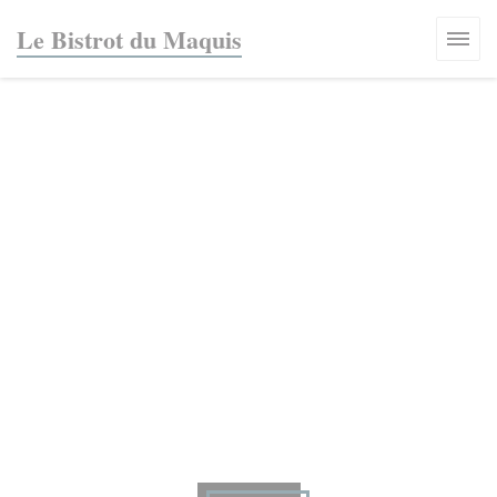
Personnalisation de vos choix en matière de cookies
Le Bistrot du Maquis