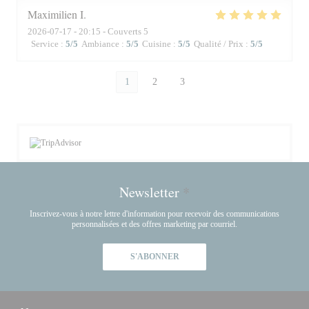
Maximilien
I
2026-07-17
- 20:15 - Couverts 5
Service
:
5
/5
Ambiance
:
5
/5
Cuisine
:
5
/5
Qualité / Prix
:
5
/5
1
2
3
Newsletter
*
Inscrivez-vous à notre lettre d'information pour recevoir des communications
personnalisées et des offres marketing par courriel.
S'ABONNER