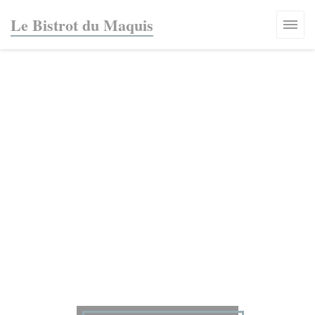
Панель управления cookies
Le Bistrot du Maquis