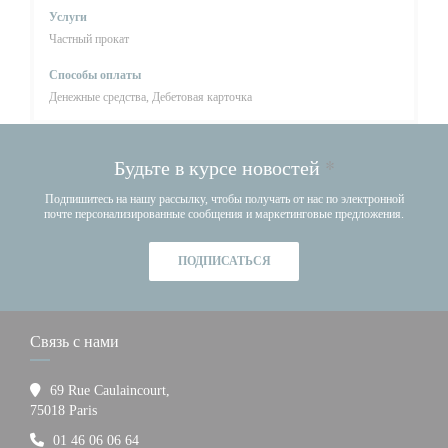
Услуги
Частный прокат
Способы оплаты
Денежные средства, Дебетовая карточка
Будьте в курсе новостей
*
Подпишитесь на нашу рассылку, чтобы получать от нас по электронной
почте персонализированные сообщения и маркетинговые предложения.
ПОДПИСАТЬСЯ
Связь с нами
69 Rue Caulaincourt,
((открывается в новом окне))
75018 Paris
01 46 06 06 64