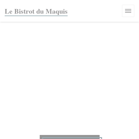
Πίνακας διαχείρισης "Μπισκότων" (Cookies)
Le Bistrot du Maquis