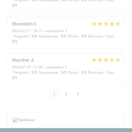
5
/5
Maximilien
I
2026-07-17
- 20:15 - καλεσμένοι 5
Υπηρεσία
:
5
/5
Ατμόσφαιρα
:
5
/5
Μενού
:
5
/5
Ποιότητα / Τιμή
:
5
/5
Marylène
A
2026-07-19
- 13:00 - καλεσμένοι 2
Υπηρεσία
:
5
/5
Ατμόσφαιρα
:
5
/5
Μενού
:
5
/5
Ποιότητα / Τιμή
:
5
/5
1
2
3