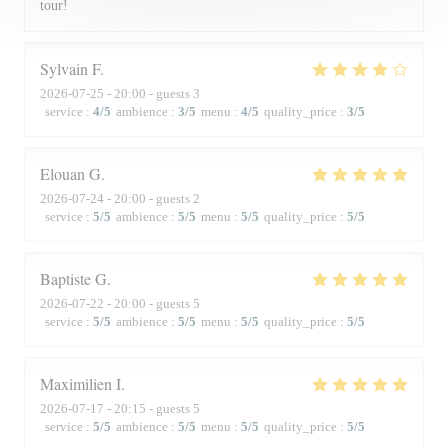
tour!
Sylvain
F
2026-07-25
- 20:00 - guests 3
service
:
4
/5
ambience
:
3
/5
menu
:
4
/5
quality_price
:
3
/5
Elouan
G
2026-07-24
- 20:00 - guests 2
service
:
5
/5
ambience
:
5
/5
menu
:
5
/5
quality_price
:
5
/5
Baptiste
G
2026-07-22
- 20:00 - guests 5
service
:
5
/5
ambience
:
5
/5
menu
:
5
/5
quality_price
:
5
/5
Maximilien
I
2026-07-17
- 20:15 - guests 5
service
:
5
/5
ambience
:
5
/5
menu
:
5
/5
quality_price
:
5
/5