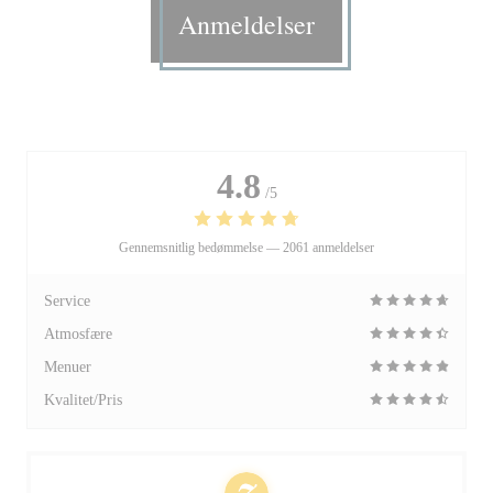
Anmeldelser
4.8
/5
Gennemsnitlig bedømmelse —
2061 anmeldelser
Service
Atmosfære
Menuer
Kvalitet/Pris