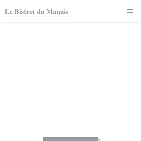
CCookie-styringspanel
Le Bistrot du Maquis