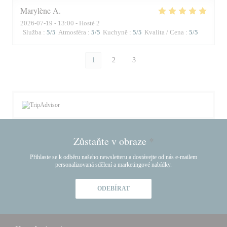
Marylène
A
2026-07-19
- 13:00 - Hosté 2
Služba
:
5
/5
Atmosféra
:
5
/5
Kuchyně
:
5
/5
Kvalita / Cena
:
5
/5
1
2
3
Zůstaňte v obraze
*
Přihlaste se k odběru našeho newsletteru a dostávejte od nás e-mailem
personalizovaná sdělení a marketingové nabídky.
ODEBÍRAT