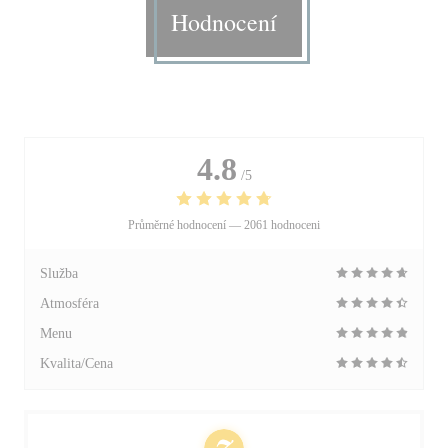
Hodnocení
4.8
/5
Průměrné hodnocení —
2061 hodnoceni
Služba
Atmosféra
Menu
Kvalita/Cena