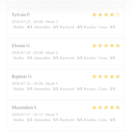
Sylvain
F
2026-07-25
- 20:00 - Hosté 3
Služba
:
4
/5
Atmosféra
:
3
/5
Kuchyně
:
4
/5
Kvalita / Cena
:
3
/5
Elouan
G
2026-07-24
- 20:00 - Hosté 2
Služba
:
5
/5
Atmosféra
:
5
/5
Kuchyně
:
5
/5
Kvalita / Cena
:
5
/5
Baptiste
G
2026-07-22
- 20:00 - Hosté 5
Služba
:
5
/5
Atmosféra
:
5
/5
Kuchyně
:
5
/5
Kvalita / Cena
:
5
/5
Maximilien
I
2026-07-17
- 20:15 - Hosté 5
Služba
:
5
/5
Atmosféra
:
5
/5
Kuchyně
:
5
/5
Kvalita / Cena
:
5
/5