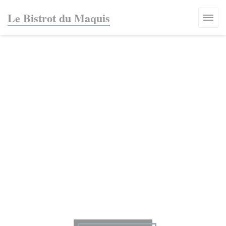
Panel pro správu cookies
Le Bistrot du Maquis