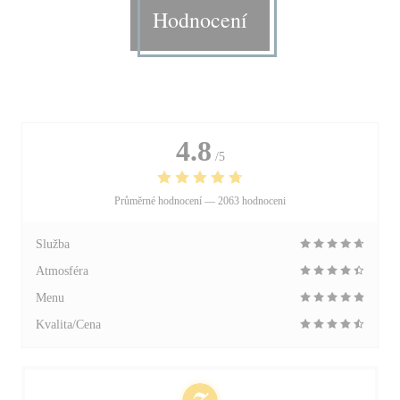
Hodnocení
4.8
/5
Průměrné hodnocení —
2063 hodnoceni
Služba
Atmosféra
Menu
Kvalita/Cena