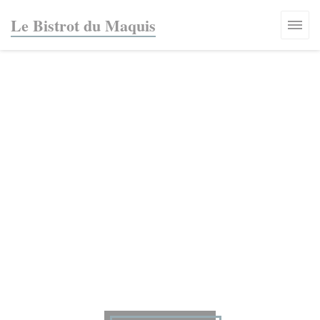
Panel pro správu cookies
Le Bistrot du Maquis