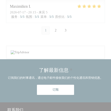
Maximilien
I
2026-07-17
- 20:15 - 来宾 5
服务
:
5
/5
氛围
:
5
/5
菜单
:
5
/5
质价比
:
5
/5
1
2
3
了解最新信息
*
订阅我们的时事通讯，通过电子邮件接收我们的个性化通讯和营销优惠。
订阅
联系我们