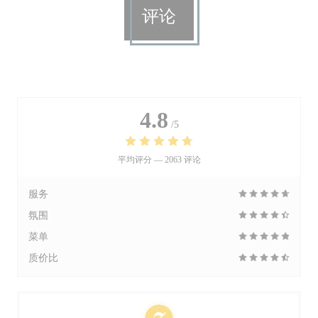
评论
4.8
/5
平均评分 —
2063 评论
服务
氛围
菜单
质价比