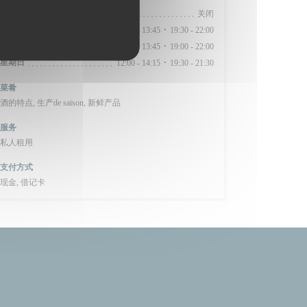
星
-
星
关闭
星
-
星
12:00 - 13:45
19:30 - 22:00
•
星
-
星
12:00 - 13:45
19:00 - 22:00
•
星期日
12:00 - 14:15
19:30 - 21:30
•
菜肴
酒的特点, 生产de saison, 新鲜产品
服务
私人租用
支付方式
现金, 借记卡