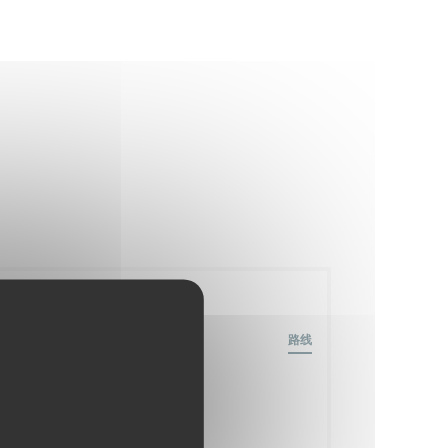
一般信息
69 Rue Caulaincourt,
路线
((在新窗口中打开))
75018 Paris
地铁
Lamarck-Caulaincourt (ligne 12)
营业时间