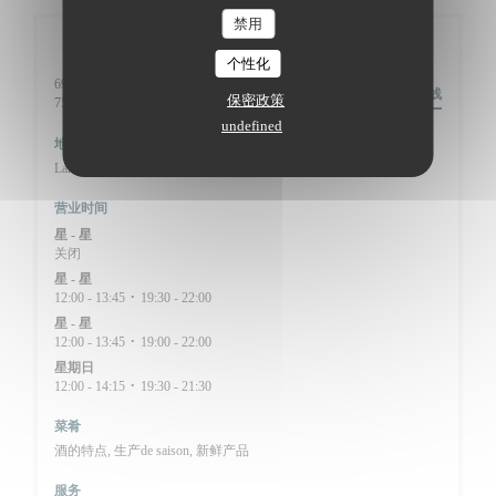
禁用
一般信息
个性化
69 Rue Caulaincourt,
路线
保密政策
((在新窗口中打开))
75018 Paris
undefined
地铁
Lamarck-Caulaincourt (ligne 12)
营业时间
星
-
星
关闭
星
-
星
12:00 - 13:45
19:30 - 22:00
•
星
-
星
12:00 - 13:45
19:00 - 22:00
•
星期日
12:00 - 14:15
19:30 - 21:30
•
菜肴
酒的特点, 生产de saison, 新鲜产品
服务