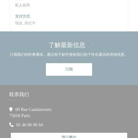
私人租用
支付方式
现金, 借记卡
了解最新信息
*
订阅我们的时事通讯，通过电子邮件接收我们的个性化通讯和营销优惠。
订阅
联系我们
69 Rue Caulaincourt,
((在新窗口中打开))
75018 Paris
01 46 06 06 64
预订餐位