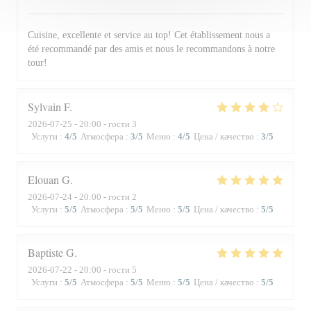
Cuisine, excellente et service au top! Cet établissement nous a
été recommandé par des amis et nous le recommandons à notre
tour!
Sylvain
F
2026-07-25
- 20:00 - гости 3
Услуги
:
4
/5
Атмосфера
:
3
/5
Меню
:
4
/5
Цена / качество
:
3
/5
Elouan
G
2026-07-24
- 20:00 - гости 2
Услуги
:
5
/5
Атмосфера
:
5
/5
Меню
:
5
/5
Цена / качество
:
5
/5
Baptiste
G
2026-07-22
- 20:00 - гости 5
Услуги
:
5
/5
Атмосфера
:
5
/5
Меню
:
5
/5
Цена / качество
:
5
/5