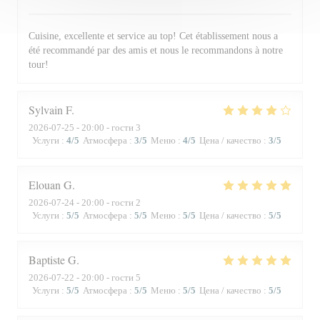
Cuisine, excellente et service au top! Cet établissement nous a
été recommandé par des amis et nous le recommandons à notre
tour!
Sylvain
F
2026-07-25
- 20:00 - гости 3
Услуги
:
4
/5
Атмосфера
:
3
/5
Меню
:
4
/5
Цена / качество
:
3
/5
Elouan
G
2026-07-24
- 20:00 - гости 2
Услуги
:
5
/5
Атмосфера
:
5
/5
Меню
:
5
/5
Цена / качество
:
5
/5
Baptiste
G
2026-07-22
- 20:00 - гости 5
Услуги
:
5
/5
Атмосфера
:
5
/5
Меню
:
5
/5
Цена / качество
:
5
/5