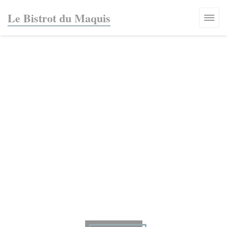
Панель управления cookies
Le Bistrot du Maquis