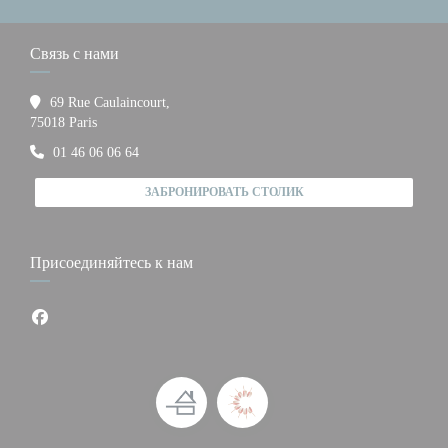
Связь с нами
69 Rue Caulaincourt,
((открывается в новом окне))
75018 Paris
01 46 06 06 64
ЗАБРОНИРОВАТЬ СТОЛИК
Присоединяйтесь к нам
Facebook ((открывается в новом окне))