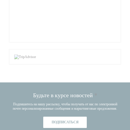
Будьте в курсе новостей
*
Подпишитесь на нашу рассылку, чтобы получать от нас по электронной
почте персонализированные сообщения и маркетинговые предложения.
ПОДПИСАТЬСЯ