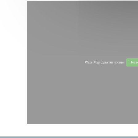
Waze Map Деактивирован.
Позв