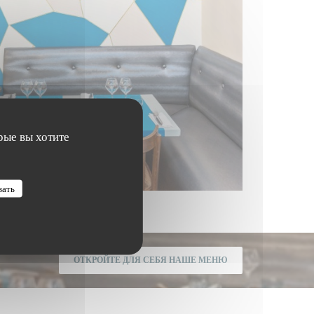
рые вы хотите
вать
ОТКРОЙТЕ ДЛЯ СЕБЯ НАШЕ МЕНЮ