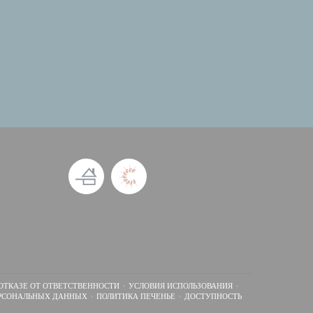
ОТКАЗЕ ОТ ОТВЕТСТВЕННОСТИ
УСЛОВИЯ ИСПОЛЬЗОВАНИЯ
((ОТКРЫВАЕТСЯ В НОВОМ ОКНЕ))
((ОТКРЫВАЕТСЯ В НОВОМ ОКНЕ))
РСОНАЛЬНЫХ ДАННЫХ
ПОЛИТИКА ПЕЧЕНЬЕ
ДОСТУПНОСТЬ
((ОТКРЫВАЕТСЯ В НОВОМ ОКНЕ))
((ОТКРЫВАЕТСЯ В НОВОМ ОКНЕ))
((ОТКРЫВАЕТСЯ В НОВОМ 