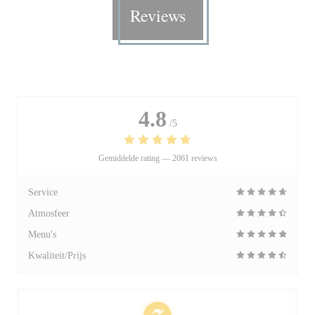
Reviews
4.8
/5
Gemiddelde rating —
2061 reviews
Service
Atmosfeer
Menu's
Kwaliteit/Prijs