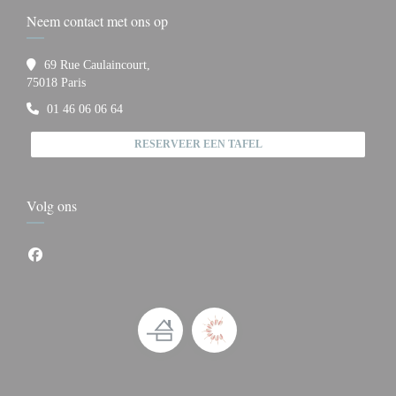
Neem contact met ons op
69 Rue Caulaincourt,
((opent in een nieuw venster))
75018 Paris
01 46 06 06 64
RESERVEER EEN TAFEL
Volg ons
Facebook ((opent in een nieuw venster))