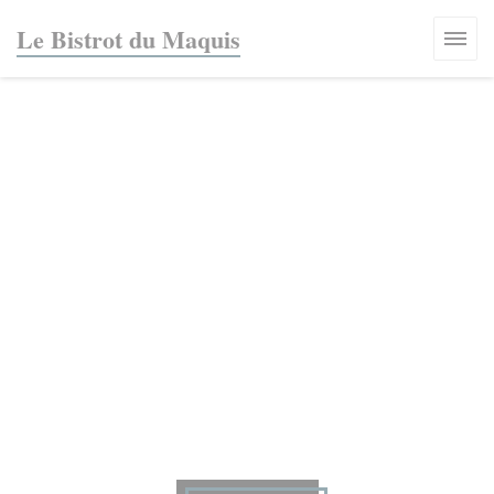
Cookies beheer paneel
Le Bistrot du Maquis