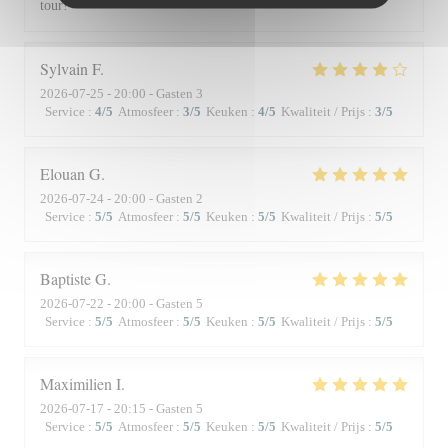
tour!
Sylvain
F
2026-07-25
- 20:00 - Gasten 3
Service
:
4
/5
Atmosfeer
:
3
/5
Keuken
:
4
/5
Kwaliteit / Prijs
:
3
/5
Elouan
G
2026-07-24
- 20:00 - Gasten 2
Service
:
5
/5
Atmosfeer
:
5
/5
Keuken
:
5
/5
Kwaliteit / Prijs
:
5
/5
Baptiste
G
2026-07-22
- 20:00 - Gasten 5
Service
:
5
/5
Atmosfeer
:
5
/5
Keuken
:
5
/5
Kwaliteit / Prijs
:
5
/5
Maximilien
I
2026-07-17
- 20:15 - Gasten 5
Service
:
5
/5
Atmosfeer
:
5
/5
Keuken
:
5
/5
Kwaliteit / Prijs
:
5
/5