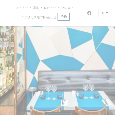
クッキー利用の管理について
メニュー
写真
レビュー
プレス
((新しいウィンドウで開きます
Le Bistrot du Maquis
JA
Facebook
アクセス/お問い合わせ
予約