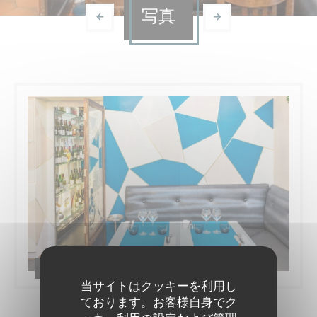
写真
Bistrot du maquis | Paris
当サイトはクッキーを利用し
ております。お客様自身でク