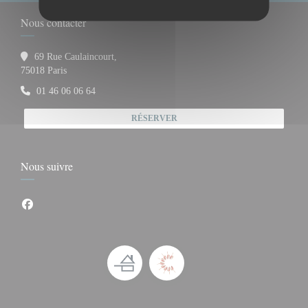
Nous contacter
69 Rue Caulaincourt,
((ouvre une nouvelle fenêtre))
75018 Paris
01 46 06 06 64
RÉSERVER
Nous suivre
Facebook ((ouvre une nouvelle fenêtre))