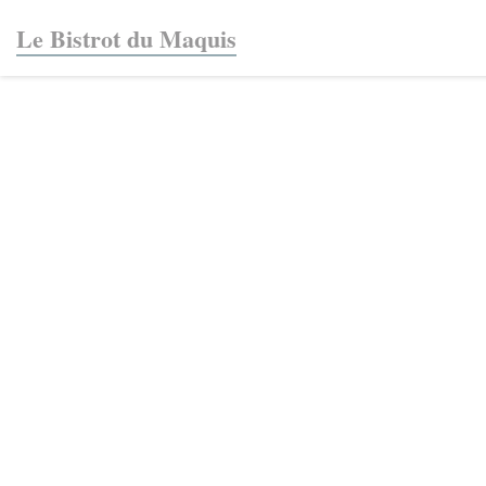
Personalización de sus opciones de cookies
Le Bistrot du Maquis