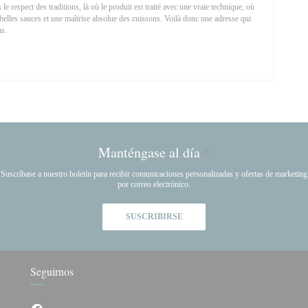
 le respect des traditions, là où le produit est traité avec une vraie technique, où
e belles sauces et une maîtrise absolue des cuissons. Voilà donc une adresse qui
as.
N UNA NUEVA VENTANA))
Manténgase al día
*
Suscríbase a nuestro boletín para recibir comunicaciones personalizadas y ofertas de marketing
por correo electrónico.
SUSCRIBIRSE
Seguirnos