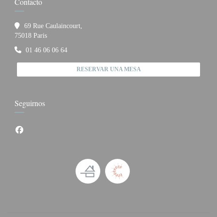
Contacto
69 Rue Caulaincourt,
((abre en una nueva ventana))
75018 Paris
01 46 06 06 64
RESERVAR UNA MESA
Seguirnos
Facebook ((abre en una nueva ventana))