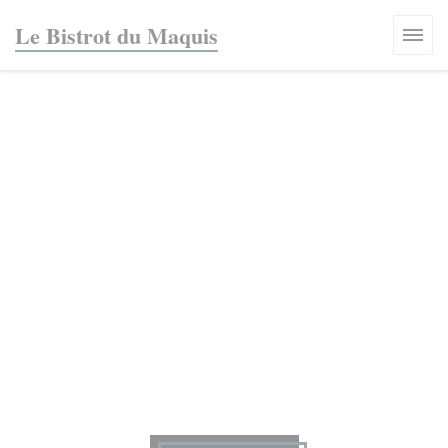
Personalización de sus opciones de cookies
Le Bistrot du Maquis