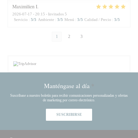
Maximilien
I
2026-07-17
- 20:15 - Invitados 5
Servicio
:
5
/5
Ambiente
:
5
/5
Menú
:
5
/5
Calidad / Precio
:
5
/5
1
2
3
Manténgase al día
*
Suscríbase a nuestro boletín para recibir comunicaciones personalizadas y ofertas
de marketing por correo electrónico.
SUSCRIBIRSE