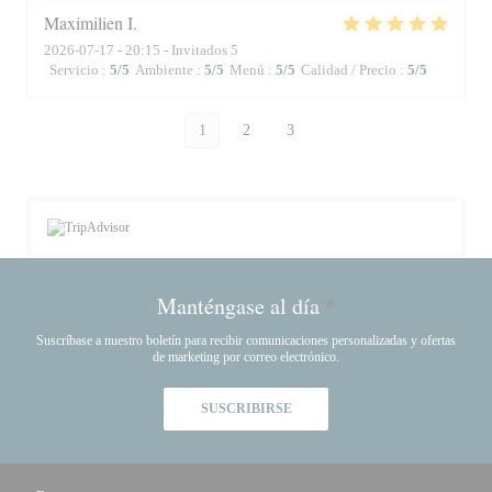
Maximilien
I
2026-07-17
- 20:15 - Invitados 5
Servicio
:
5
/5
Ambiente
:
5
/5
Menú
:
5
/5
Calidad / Precio
:
5
/5
1
2
3
Manténgase al día
*
Suscríbase a nuestro boletín para recibir comunicaciones personalizadas y ofertas
de marketing por correo electrónico.
SUSCRIBIRSE