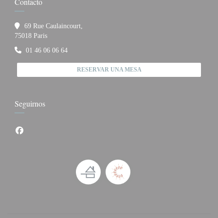
Contacto
69 Rue Caulaincourt,
((abre en una nueva ventana))
75018 Paris
01 46 06 06 64
RESERVAR UNA MESA
Seguirnos
Facebook ((abre en una nueva ventana))