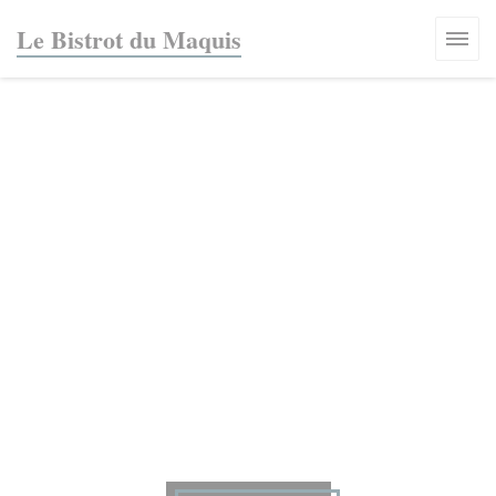
Personalización de sus opciones de cookies
Le Bistrot du Maquis