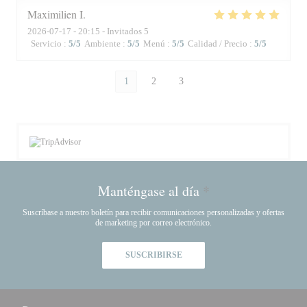
Maximilien
I
2026-07-17
- 20:15 - Invitados 5
Servicio
:
5
/5
Ambiente
:
5
/5
Menú
:
5
/5
Calidad / Precio
:
5
/5
1
2
3
Manténgase al día
*
Suscríbase a nuestro boletín para recibir comunicaciones personalizadas y ofertas
de marketing por correo electrónico.
SUSCRIBIRSE