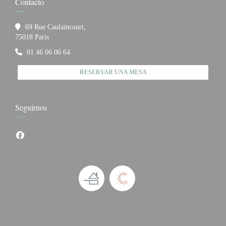
Contacto
69 Rue Caulaincourt,
((abre en una nueva ventana))
75018 Paris
01 46 06 06 64
RESERVAR UNA MESA
Seguirnos
Facebook ((abre en una nueva ventana))