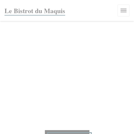
Personalización de sus opciones de cookies
Le Bistrot du Maquis