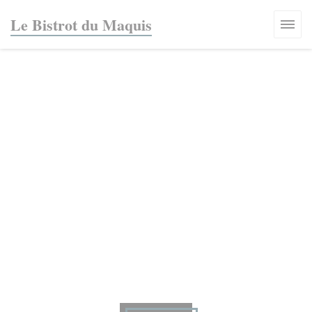
Personalización de sus opciones de cookies
Le Bistrot du Maquis