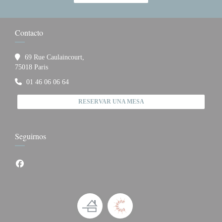
Contacto
69 Rue Caulaincourt,
((abre en una nueva ventana))
75018 Paris
01 46 06 06 64
RESERVAR UNA MESA
Seguirnos
Facebook ((abre en una nueva ventana))