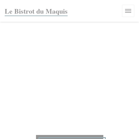
Personalización de sus opciones de cookies
Le Bistrot du Maquis