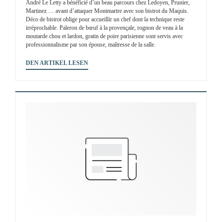
André Le Letty a bénéficié d’un beau parcours chez Ledoyen, Prunier,
Martinez … avant d’attaquer Montmartre avec son bistrot du Maquis.
Déco de bistrot oblige pour accueillir un chef dont la technique reste
irréprochable. Paleron de bœuf à la provençale, rognon de veau à la
moutarde chou et lardon, gratin de poire parisienne sont servis avec
professionnalisme par son épouse, maîtresse de la salle.
((ÖFFNET EIN NEUES FENSTER))
DEN ARTIKEL LESEN