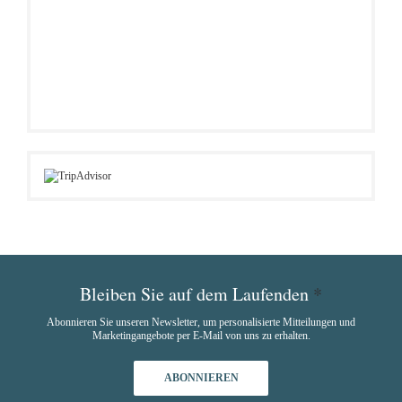
Bleiben Sie auf dem Laufenden
*
Abonnieren Sie unseren Newsletter, um personalisierte Mitteilungen und
Marketingangebote per E-Mail von uns zu erhalten.
ABONNIEREN