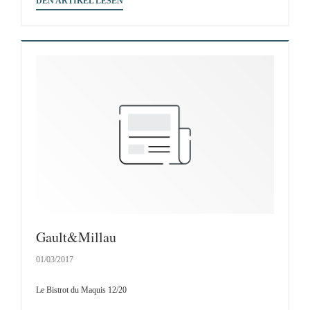
DEN ARTIKEL LESEN
Gault&Millau
01/03/2017
Le Bistrot du Maquis 12/20