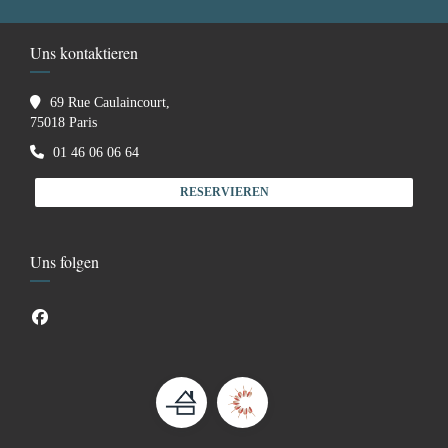
Uns kontaktieren
69 Rue Caulaincourt,
((öffnet ein neues Fenster))
75018 Paris
01 46 06 06 64
RESERVIEREN
Uns folgen
Facebook ((öffnet ein neues Fenster))