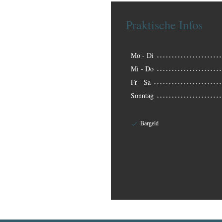
Praktische Infos
Mo
-
Di
Mi
-
Do
Fr
-
Sa
Sonntag
Bargeld