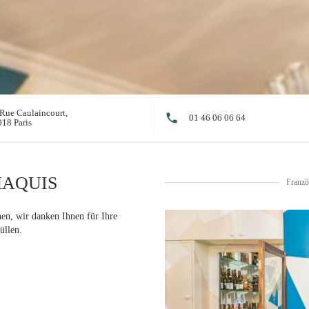
Rue Caulaincourt,
01 46 06 06 64
((öffnet ein neues Fenster))
18 Paris
MAQUIS
Franzö
en, wir danken Ihnen für Ihre
üllen.