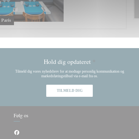
 Paris
Hold dig opdateret
*
Tilmeld dig vores nyhedsbrev for at modtage personlig kommunikation og
markedsføringstilbud via e-mail fra os.
TILMELD DIG
Følg os
Facebook ((åbner i et nyt vindue))