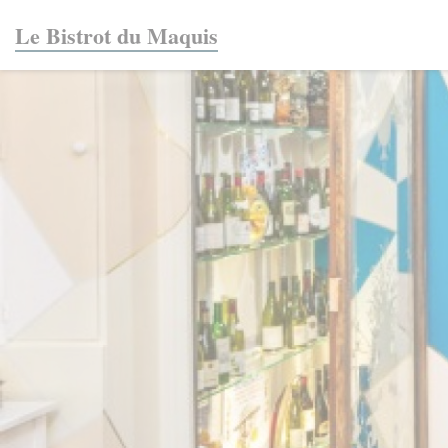
CCookie-styringspanel
Le Bistrot du Maquis