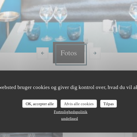
Fotos
websted bruger cookies og giver dig kontrol over, hvad du vil a
OK, accepter alle
Afvis alle cookies
Tilpas
Fortrolighedspolitik
undefined