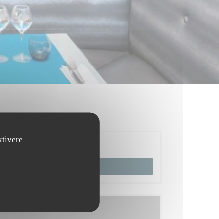
ktivere
Reservation
BOOK ET BORD
Menuer