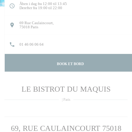
Åben i dag fra 12:00 til 13:45
Derefter fra 19:00 til 22:00
69 Rue Caulaincourt,
((åbner i et nyt vindue))
75018 Paris
01 46 06 06 64
BOOK ET BORD
LE BISTROT DU MAQUIS
|
Paris
69, RUE CAULAINCOURT 75018