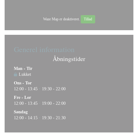
Waze Map er deaktiveret.
Tillad
Generel information
Åbningstider
Man
-
Tir
Lukket
Ons
-
Tor
12:00 - 13:45
19:30 - 22:00
•
Fre
-
Lor
12:00 - 13:45
19:00 - 22:00
•
Søndag
12:00 - 14:15
19:30 - 21:30
•