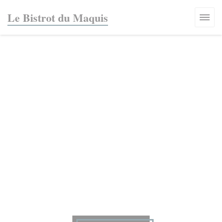
Panel pro správu cookies
Le Bistrot du Maquis