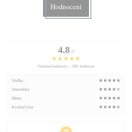
Hodnocení
4.8
/5
Průměrné hodnocení —
2061 hodnoceni
Služba
Atmosféra
Menu
Kvalita/Cena