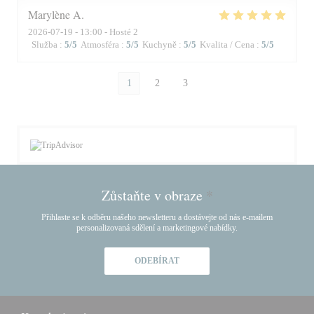
Marylène
A
2026-07-19
- 13:00 - Hosté 2
Služba
:
5
/5
Atmosféra
:
5
/5
Kuchyně
:
5
/5
Kvalita / Cena
:
5
/5
1
2
3
Zůstaňte v obraze
*
Přihlaste se k odběru našeho newsletteru a dostávejte od nás e-mailem
personalizovaná sdělení a marketingové nabídky.
ODEBÍRAT