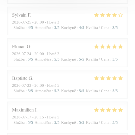
Sylvain
F
2026-07-25
- 20:00 - Hosté 3
Služba
:
4
/5
Atmosféra
:
3
/5
Kuchyně
:
4
/5
Kvalita / Cena
:
3
/5
Elouan
G
2026-07-24
- 20:00 - Hosté 2
Služba
:
5
/5
Atmosféra
:
5
/5
Kuchyně
:
5
/5
Kvalita / Cena
:
5
/5
Baptiste
G
2026-07-22
- 20:00 - Hosté 5
Služba
:
5
/5
Atmosféra
:
5
/5
Kuchyně
:
5
/5
Kvalita / Cena
:
5
/5
Maximilien
I
2026-07-17
- 20:15 - Hosté 5
Služba
:
5
/5
Atmosféra
:
5
/5
Kuchyně
:
5
/5
Kvalita / Cena
:
5
/5