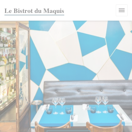
Panel pro správu cookies
Le Bistrot du Maquis