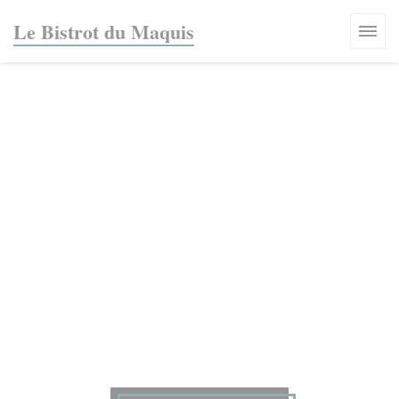
Panel pro správu cookies
Le Bistrot du Maquis