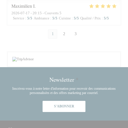
Maximilien
I
2026-07-17
- 20:15 - Couverts 5
Service
:
5
/5
Ambiance
:
5
/5
Cuisine
:
5
/5
Qualité / Prix
:
5
/5
1
2
3
Newsletter
*
Inscrivez-vous à notre lettre d'information pour recevoir des communications
personnalisées et des offres marketing par courriel.
S'ABONNER