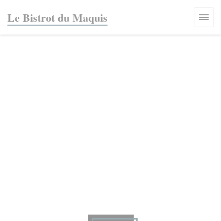
Personnalisation de vos choix en matière de cookies
Le Bistrot du Maquis