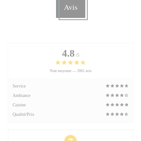
Avis
4.8
/5
Note moyenne —
2061 avis
Service
Ambiance
Cuisine
Qualité/Prix