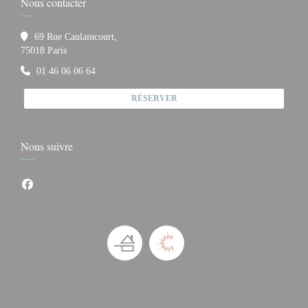
Nous contacter
69 Rue Caulaincourt,
((ouvre une nouvelle fenêtre))
75018 Paris
01 46 06 06 64
RÉSERVER
Nous suivre
Facebook ((ouvre une nouvelle fenêtre))