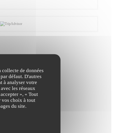
la collecte de données
 par défaut. D'autres
t à analyser votre
n avec les réseaux
 accepter », « Tout
 vos choix à tout
ages du site.