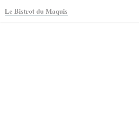
Personnalisation de vos choix en matière de cookies
Le Bistrot du Maquis